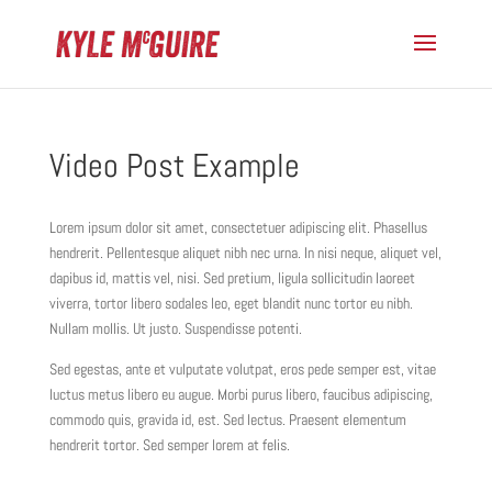
Video Post Example
Lorem ipsum dolor sit amet, consectetuer adipiscing elit. Phasellus
hendrerit. Pellentesque aliquet nibh nec urna. In nisi neque, aliquet vel,
dapibus id, mattis vel, nisi. Sed pretium, ligula sollicitudin laoreet
viverra, tortor libero sodales leo, eget blandit nunc tortor eu nibh.
Nullam mollis. Ut justo. Suspendisse potenti.
Sed egestas, ante et vulputate volutpat, eros pede semper est, vitae
luctus metus libero eu augue. Morbi purus libero, faucibus adipiscing,
commodo quis, gravida id, est. Sed lectus. Praesent elementum
hendrerit tortor. Sed semper lorem at felis.